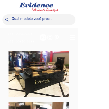
(11) 2954-5971
(11) 99310-1633