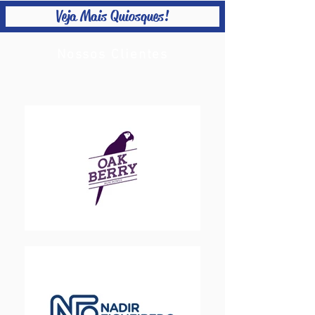
Veja Mais Quiosques!
Nossos Clientes